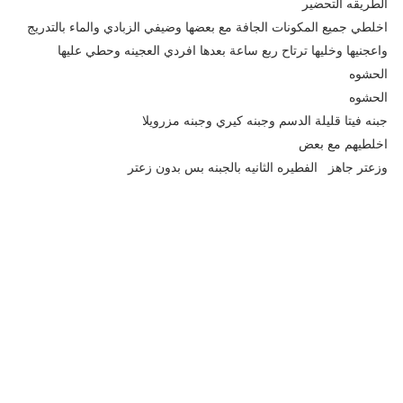
الطريقه التحضير
اخلطي جميع المكونات الجافة مع بعضها وضيفي الزبادي والماء بالتدريج
واعجنيها وخليها ترتاح ربع ساعة بعدها افردي العجينه وحطي عليها
الحشوه
الحشوه
جبنه فيتا قليلة الدسم وجبنه كيري وجبنه مزرويلا
اخلطيهم مع بعض
وزعتر جاهز الفطيره الثانيه بالجبنه بس بدون زعتر