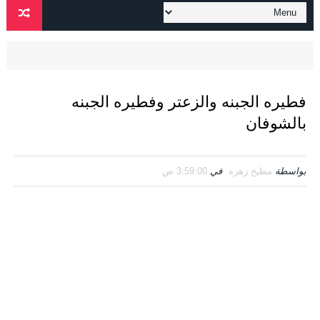
فطيره الجبنه والزعتر وفطيره الجبنه
بالشوفان
بواسطة
مطبخ زهره
في
3:59:00 ص