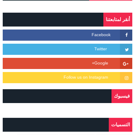
أنقر لمتابعتنا
فيسبوك
التسميات