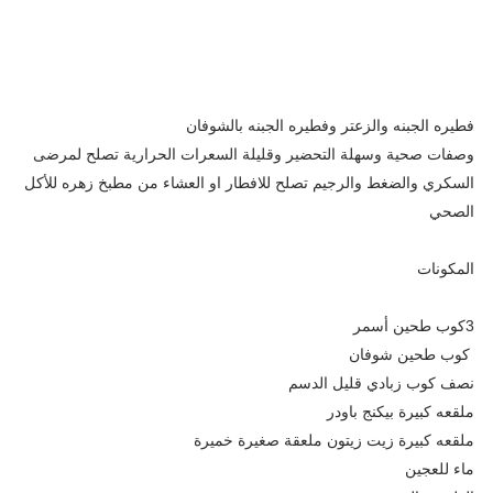
فطيره الجبنه والزعتر وفطيره الجبنه بالشوفان
وصفات صحية وسهلة التحضير وقليلة السعرات الحرارية تصلح لمرضى
السكري والضغط والرجيم تصلح للافطار او العشاء من مطبخ زهره للأكل
الصحي
المكونات
3كوب طحين أسمر
كوب طحين شوفان
نصف كوب زبادي قليل الدسم
ملقعه كبيرة بيكنج باودر
ملقعه كبيرة زيت زيتون ملعقة صغيرة خميرة
ماء للعجين