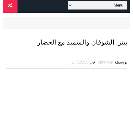
بيتزا الشوفان والسميد مع الخضار
بواسطة
Unknown
في
7:15:00 ص