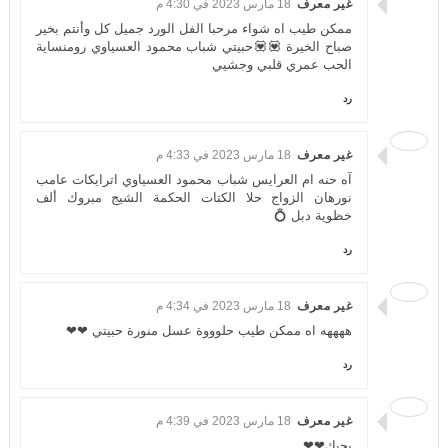
غير معرف
18 مارس 2023 في 4:30 م
ممكن طيب اه شواء مرحبا الفل الورد جميل كل وأنتم بخير
صباح الخيرة 💟💟حبيتي شباب محمود العسياوي رومنساية
الحب عمري قلبي وجشيي
رد
غير معرف
18 مارس 2023 في 4:33 م
آه حنه ام العرايس شباب محمود العسياوي اترايكات عامب
نورهان الزواج حلا الكتات الحكمة الشيج مبروك ألف
خظوية دبل 💍
رد
غير معرف
18 مارس 2023 في 4:34 م
ههههه اه ممكن طيب حلوووة عسل منورة حبيتي ❤❤
رد
غير معرف
18 مارس 2023 في 4:39 م
بحبك❤❤