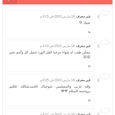
غير معرف
18 مارس 2023 في 4:15 م
بحبك 💚
رد
غير معرف
18 مارس 2023 في 4:18 م
ممكن طيب اه شواء مرحبا الفل الورد جميل كل وأنتم بخير
😜😜
رد
غير معرف
18 مارس 2023 في 4:25 م
ولله باربي والمسلمين شوخباك الحمدنشالله علكيم
بروحمنه السلام 💙💙
رد
غير معرف
18 مارس 2023 في 4:27 م