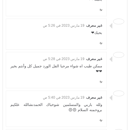
رد
غير معرف
19 مارس 2023 في 5:26 ص
بحبك❤
رد
غير معرف
19 مارس 2023 في 5:28 ص
ممكن طيب اه شواء مرحبا الفل الورد جميل كل وأنتم بخير
❤❤
رد
غير معرف
19 مارس 2023 في 5:40 ص
ولله باربي والمسلمين شوخباك الحمدنشالله علكيم
بروحمنه السلام 😍😍
رد