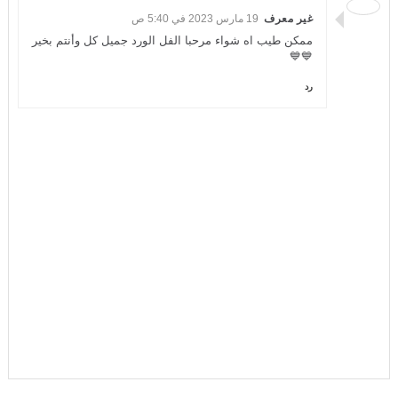
غير معرف
19 مارس 2023 في 5:40 ص
ممكن طيب اه شواء مرحبا الفل الورد جميل كل وأنتم بخير
💙💙
رد