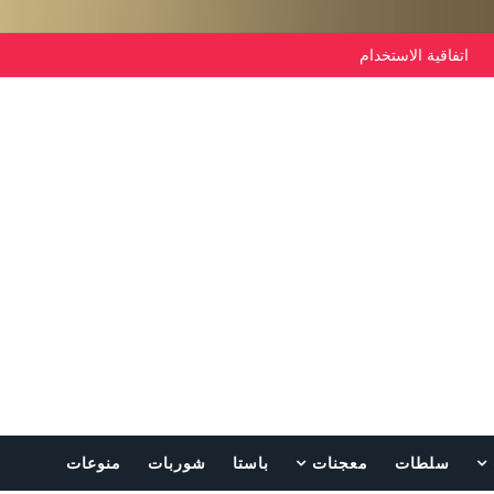
اتفاقية الاستخدام
سلطات
معجنات
باستا
شوربات
منوعات