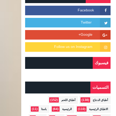
فيسبوك
التسميات
(152)
(138)
أطباق الدجاج
أطباق اللحم
(11)
(64)
(110)
الاطباق الرئيسية
الرئيسية
باستا